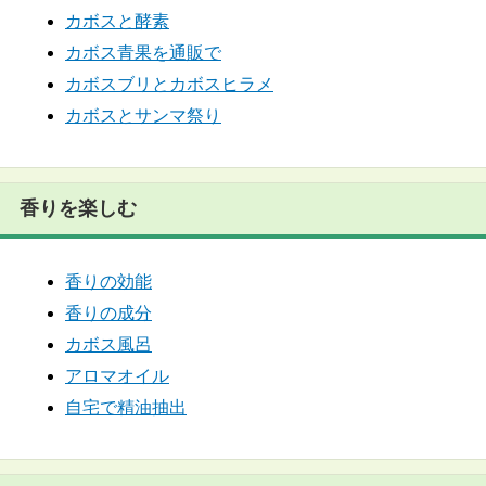
カボスと酵素
カボス青果を通販で
カボスブリとカボスヒラメ
カボスとサンマ祭り
香りを楽しむ
香りの効能
香りの成分
カボス風呂
アロマオイル
自宅で精油抽出