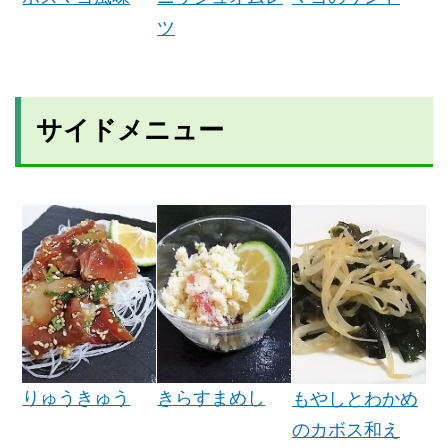
ツ
サイドメニュー
りゅうきゅう
きらすまめし
もやしとわかめ
のカボス和え