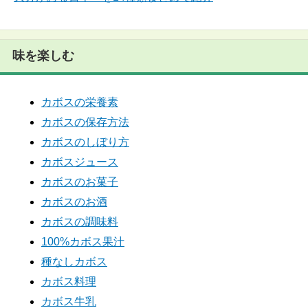
味を楽しむ
カボスの栄養素
カボスの保存方法
カボスのしぼり方
カボスジュース
カボスのお菓子
カボスのお酒
カボスの調味料
100%カボス果汁
種なしカボス
カボス料理
カボス牛乳