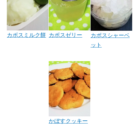
カボスミルク餅
カボスゼリー
カボスシャーベ
ット
かぼすクッキー