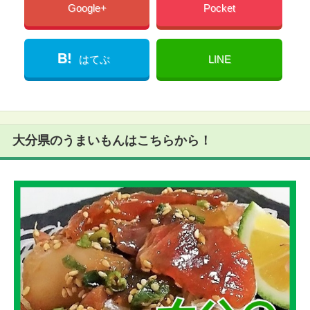
Google+
Pocket
B!
はてぶ
LINE
大分県のうまいもんはこちらから！