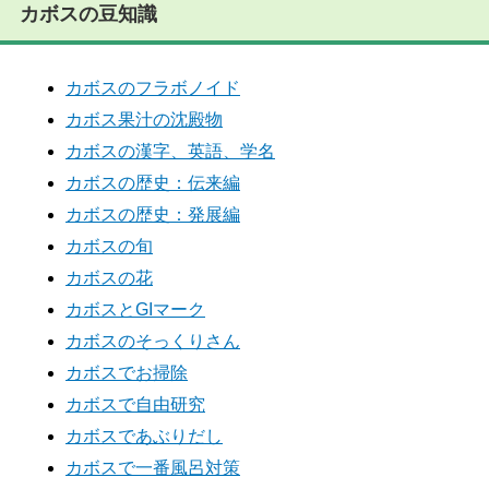
カボスの豆知識
カボスのフラボノイド
カボス果汁の沈殿物
カボスの漢字、英語、学名
カボスの歴史：伝来編
カボスの歴史：発展編
カボスの旬
カボスの花
カボスとGIマーク
カボスのそっくりさん
カボスでお掃除
カボスで自由研究
カボスであぶりだし
カボスで一番風呂対策