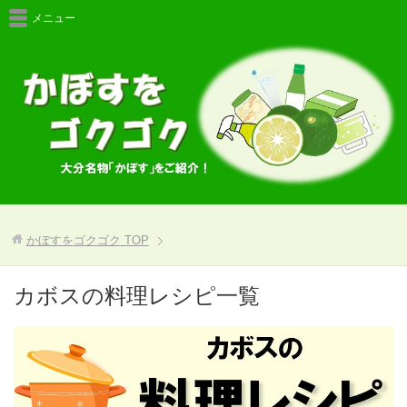
メニュー
かぼすをゴクゴク
TOP
カボスの料理レシピ一覧