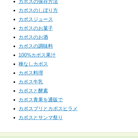
カボスの保存方法
カボスのしぼり方
カボスジュース
カボスのお菓子
カボスのお酒
カボスの調味料
100%カボス果汁
種なしカボス
カボス料理
カボス牛乳
カボスと酵素
カボス青果を通販で
カボスブリとカボスヒラメ
カボスとサンマ祭り