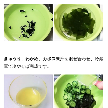
きゅうり
、
わかめ
、
カボス果汁
を混ぜ合わせ、冷蔵
庫で冷やせば完成です。