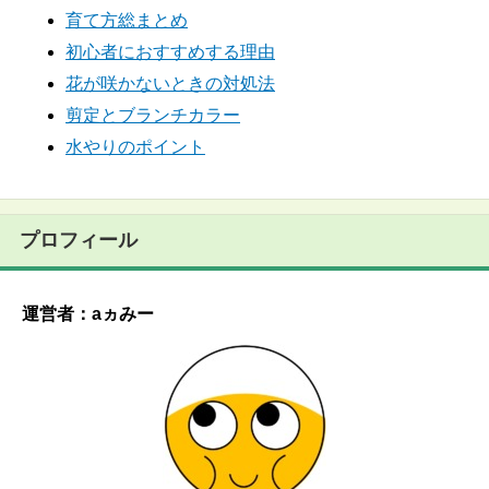
育て方総まとめ
初心者におすすめする理由
花が咲かないときの対処法
剪定とブランチカラー
水やりのポイント
プロフィール
運営者：aヵみー