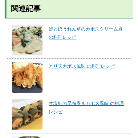
関連記事
鮭とほうれん草のカボスクリーム煮
の料理レシピ
とり天カボス風味 の料理レシピ
甘塩鮭の昆布巻きカボス風味 の料理
レシピ