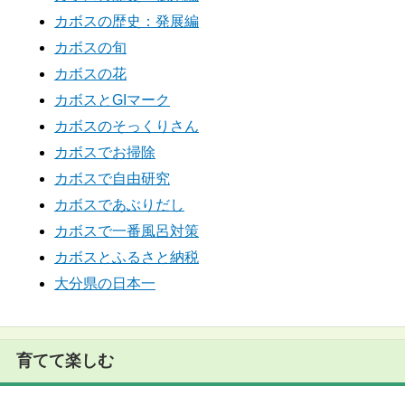
カボスの歴史：発展編
カボスの旬
カボスの花
カボスとGIマーク
カボスのそっくりさん
カボスでお掃除
カボスで自由研究
カボスであぶりだし
カボスで一番風呂対策
カボスとふるさと納税
大分県の日本一
育てて楽しむ