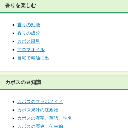
香りを楽しむ
香りの効能
香りの成分
カボス風呂
アロマオイル
自宅で精油抽出
カボスの豆知識
カボスのフラボノイド
カボス果汁の沈殿物
カボスの漢字、英語、学名
カボスの歴史：伝来編