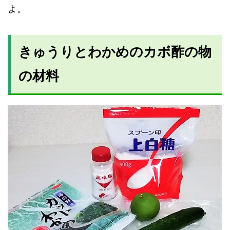
よ。
きゅうりとわかめのカボ酢の物
の材料