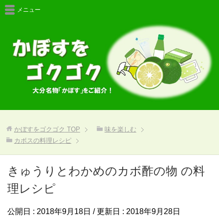
メニュー
かぼすをゴクゴク
TOP
味を楽しむ
カボスの料理レシピ
きゅうりとわかめのカボ酢の物 の料
理レシピ
公開日 :
2018年9月18日
/ 更新日 :
2018年9月28日