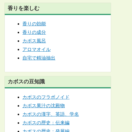
香りを楽しむ
香りの効能
香りの成分
カボス風呂
アロマオイル
自宅で精油抽出
カボスの豆知識
カボスのフラボノイド
カボス果汁の沈殿物
カボスの漢字、英語、学名
カボスの歴史：伝来編
カボスの歴史：発展編