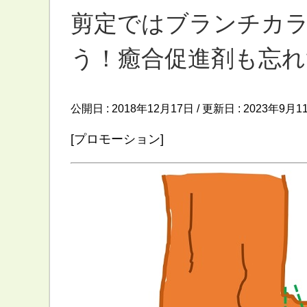
剪定ではブランチカ
う！癒合促進剤も忘れ
公開日 :
2018年12月17日
/ 更新日 :
2023年9月1
[プロモーション]