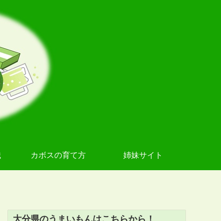
識
カボスの育て方
姉妹サイト
大分県のうまいもんはこちらから！