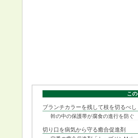
この
ブランチカラーを残して枝を切るべし
幹の中の保護帯が腐食の進行を防ぐ
切り口を病気から守る癒合促進剤