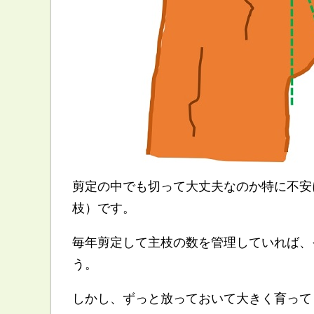
剪定の中でも切って大丈夫なのか特に不安
枝）です。
毎年剪定して主枝の数を管理していれば、
う。
しかし、ずっと放っておいて大きく育って