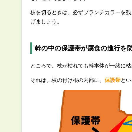
枝を切るときは、必ずブランチカラーを残
げましょう。
幹の中の保護帯が腐食の進行を
ところで、枝が枯れても幹本体が一緒に枯
それは、枝の付け根の内部に、
保護帯
とい