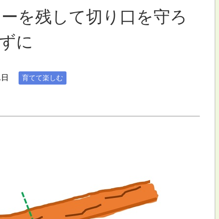
ラーを残して切り口を守ろ
ずに
1日
育てて楽しむ