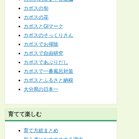
カボスの旬
カボスの花
カボスとGIマーク
カボスのそっくりさん
カボスでお掃除
カボスで自由研究
カボスであぶりだし
カボスで一番風呂対策
カボスとふるさと納税
大分県の日本一
育てて楽しむ
育て方総まとめ