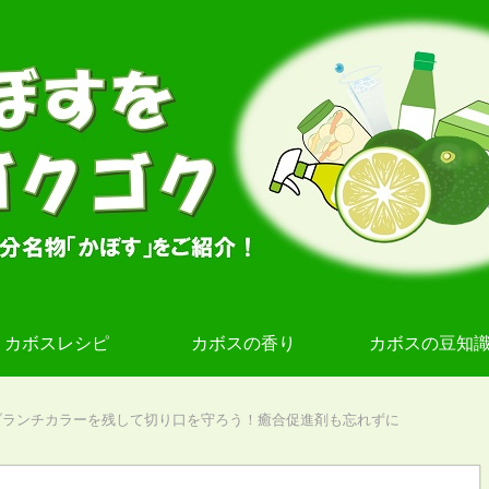
カボスレシピ
カボスの香り
カボスの豆知
ブランチカラーを残して切り口を守ろう！癒合促進剤も忘れずに