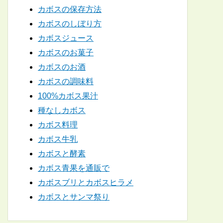
カボスの保存方法
カボスのしぼり方
カボスジュース
カボスのお菓子
カボスのお酒
カボスの調味料
100%カボス果汁
種なしカボス
カボス料理
カボス牛乳
カボスと酵素
カボス青果を通販で
カボスブリとカボスヒラメ
カボスとサンマ祭り