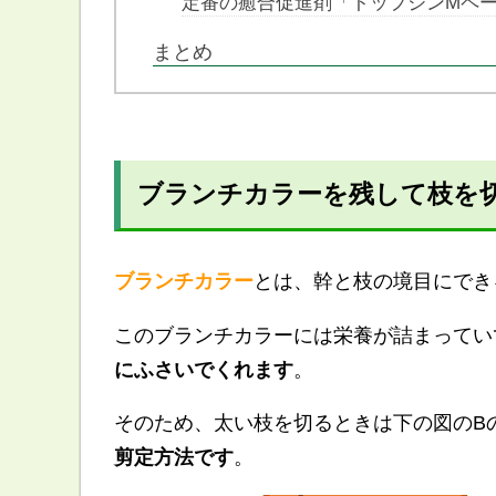
定番の癒合促進剤「トップジンMペ
まとめ
ブランチカラーを残して枝を
ブランチカラー
とは、幹と枝の境目にでき
このブランチカラーには栄養が詰まってい
にふさいでくれます
。
そのため、太い枝を切るときは下の図のB
剪定方法です
。