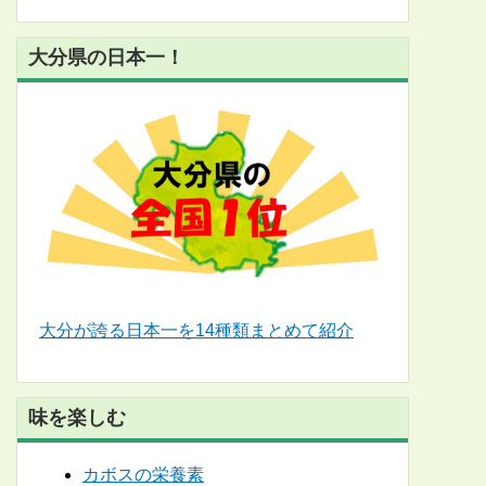
大分県の日本一！
大分が誇る日本一を14種類まとめて紹介
味を楽しむ
カボスの栄養素