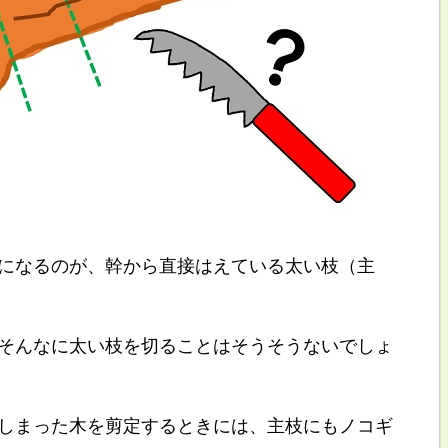
になるのが、幹から直接はえている太い枝（主
そんなに太い枝を切ることはそうそうないでしょ
しまった木を剪定するときには、主枝にもノコギ