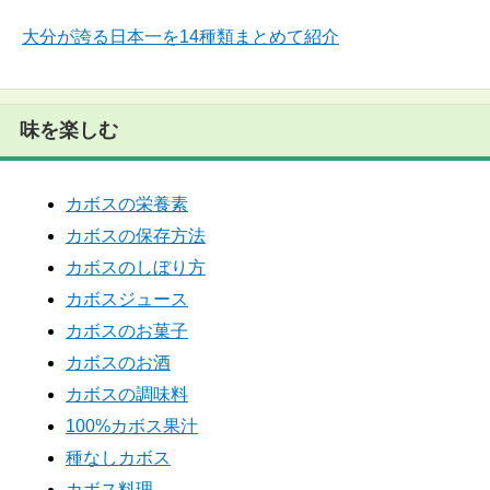
大分が誇る日本一を14種類まとめて紹介
味を楽しむ
カボスの栄養素
カボスの保存方法
カボスのしぼり方
カボスジュース
カボスのお菓子
カボスのお酒
カボスの調味料
100%カボス果汁
種なしカボス
カボス料理