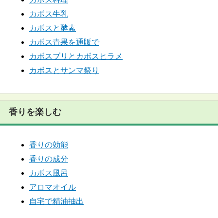
カボス牛乳
カボスと酵素
カボス青果を通販で
カボスブリとカボスヒラメ
カボスとサンマ祭り
香りを楽しむ
香りの効能
香りの成分
カボス風呂
アロマオイル
自宅で精油抽出