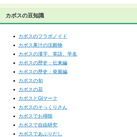
カボスの豆知識
カボスのフラボノイド
カボス果汁の沈殿物
カボスの漢字、英語、学名
カボスの歴史：伝来編
カボスの歴史：発展編
カボスの旬
カボスの花
カボスとGIマーク
カボスのそっくりさん
カボスでお掃除
カボスで自由研究
カボスであぶりだし