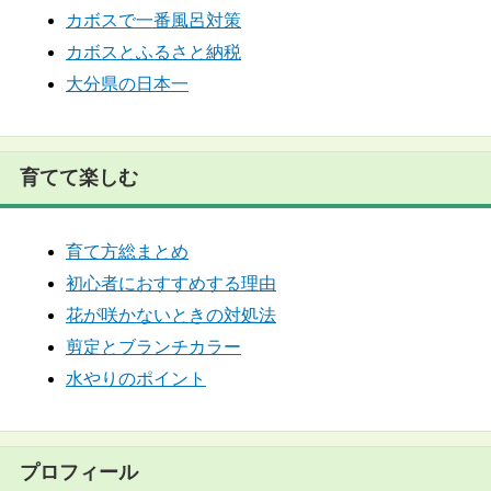
カボスで一番風呂対策
カボスとふるさと納税
大分県の日本一
育てて楽しむ
育て方総まとめ
初心者におすすめする理由
花が咲かないときの対処法
剪定とブランチカラー
水やりのポイント
プロフィール