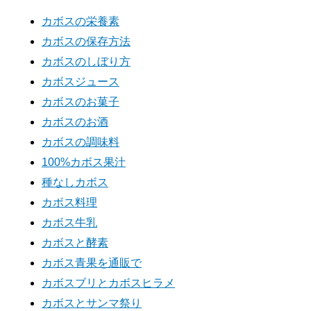
カボスの栄養素
カボスの保存方法
カボスのしぼり方
カボスジュース
カボスのお菓子
カボスのお酒
カボスの調味料
100%カボス果汁
種なしカボス
カボス料理
カボス牛乳
カボスと酵素
カボス青果を通販で
カボスブリとカボスヒラメ
カボスとサンマ祭り