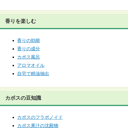
香りを楽しむ
香りの効能
香りの成分
カボス風呂
アロマオイル
自宅で精油抽出
カボスの豆知識
カボスのフラボノイド
カボス果汁の沈殿物