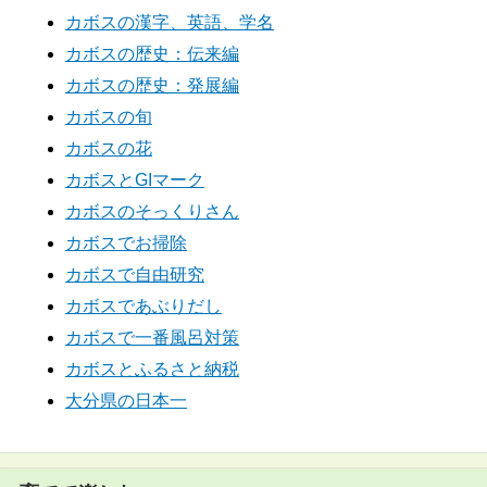
カボスの漢字、英語、学名
カボスの歴史：伝来編
カボスの歴史：発展編
カボスの旬
カボスの花
カボスとGIマーク
カボスのそっくりさん
カボスでお掃除
カボスで自由研究
カボスであぶりだし
カボスで一番風呂対策
カボスとふるさと納税
大分県の日本一