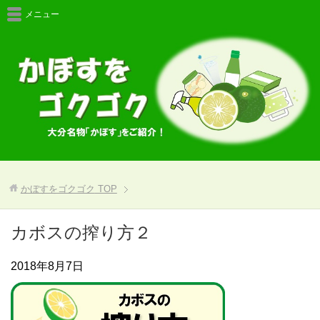
メニュー
かぼすをゴクゴク
TOP
カボスの搾り方２
2018年8月7日